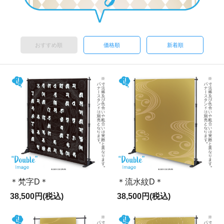
おすすめ順
価格順
新着順
＊梵字D＊
＊流水紋D＊
38,500円(税込)
38,500円(税込)