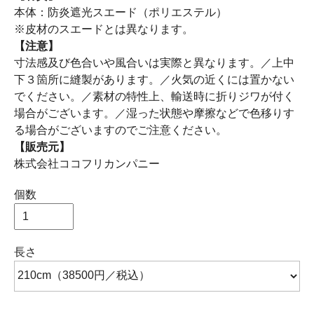
本体：防炎遮光スエード（ポリエステル）
※皮材のスエードとは異なります。
【注意】
寸法感及び色合いや風合いは実際と異なります。／上中
下３箇所に縫製があります。／火気の近くには置かない
でください。／素材の特性上、輸送時に折りジワが付く
場合がございます。／湿った状態や摩擦などで色移りす
る場合がございますのでご注意ください。
【販売元】
株式会社ココフリカンパニー
個数
長さ