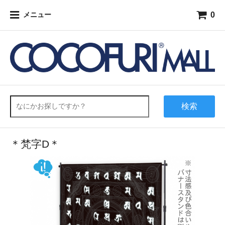
0
メニュー
検索
＊梵字D＊