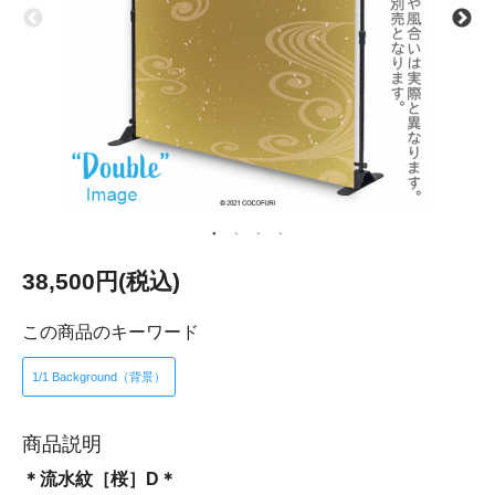
38,500円(税込)
この商品のキーワード
1/1 Background（背景）
商品説明
＊流水紋［桜］D＊