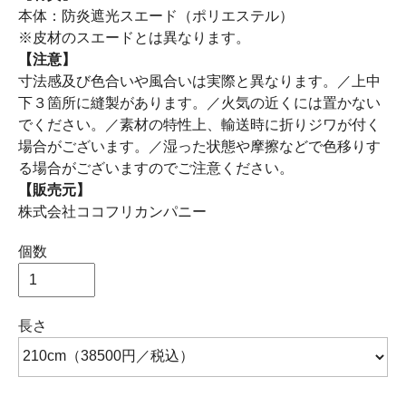
本体：防炎遮光スエード（ポリエステル）
※皮材のスエードとは異なります。
【注意】
寸法感及び色合いや風合いは実際と異なります。／上中
下３箇所に縫製があります。／火気の近くには置かない
でください。／素材の特性上、輸送時に折りジワが付く
場合がございます。／湿った状態や摩擦などで色移りす
る場合がございますのでご注意ください。
【販売元】
株式会社ココフリカンパニー
個数
長さ