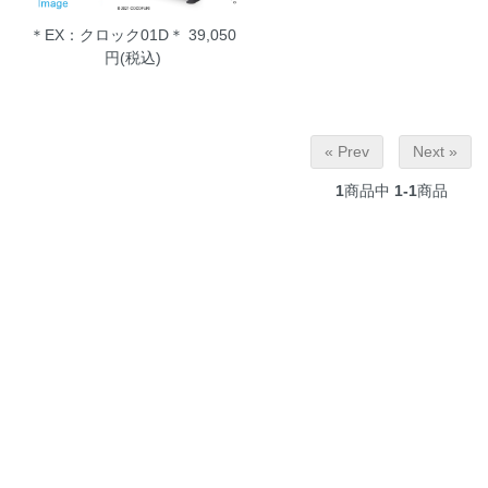
＊EX：クロック01D＊
39,050
円(税込)
« Prev
Next »
1
商品中
1-1
商品