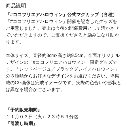
商品説明
「#ココフリエアハロウィン」公式マグカップ（各種）
「#ココフリエアハロウィン」開催を記念したグッズを
ご用意しました。売上は今後の開催費用として活かさせ
ていただきますので、ご支援くださると励みになり助か
ります。
本体サイズ、直径約8cm×高さ約9.5cm。全面オリジナル
デザインの「#ココフリエアハロウィン」限定グッズで
す。「レッドベージュ／ブラックグレイ／ハロウィン」
の３種類からお好きなデザインをお選びください、※掲
載のCG画像は完成イメージです。実際の色合いや形状と
は異なる場合がございます。
『予約販売期間』
１１月０３日（火）２３時５９分迄
『引渡し時期』