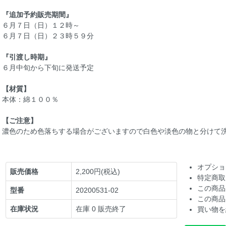
『追加予約販売期間』
６月７日（日）１２時～
６月７日（日）２３時５９分
『引渡し時期』
６月中旬から下旬に発送予定
【材質】
本体：綿１００％
【ご注意】
濃色のため色落ちする場合がございますので白色や淡色の物と分けて
オプショ
販売価格
2,200円(税込)
特定商取
この商品
型番
20200531-02
この商品
在庫状況
在庫 0 販売終了
買い物を