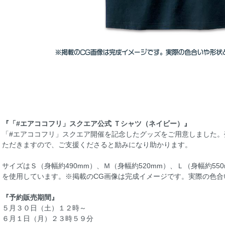
『「#エアココフリ」スクエア公式 Ｔシャツ（ネイビー）』
「#エアココフリ」スクエア開催を記念したグッズをご用意しました
ただきますので、ご支援くださると励みになり助かります。
サイズはＳ（身幅約490mm）、Ｍ（身幅約520mm）、Ｌ（身幅約55
を使用しています。※掲載のCG画像は完成イメージです。実際の色合
『予約販売期間』
５月３０日（土）１２時～
６月１日（月）２３時５９分