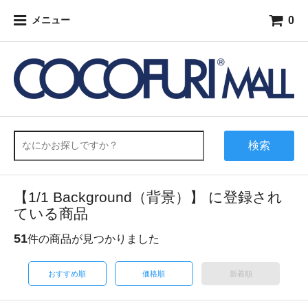
0
メニュー
検索
【1/1 Background（背景）】 に登録され
ている商品
51
件の商品が見つかりました
おすすめ順
価格順
新着順